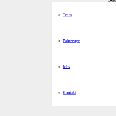
Bert
Team
Fahrzeuge
Jobs
Kontakt