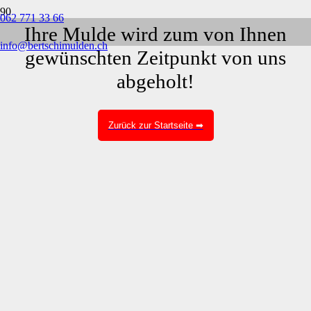
062 771 33 66
Ihre Mulde wird zum von Ihnen
info@bertschimulden.ch
gewünschten Zeitpunkt von uns
abgeholt!
Zurück zur Startseite ➡